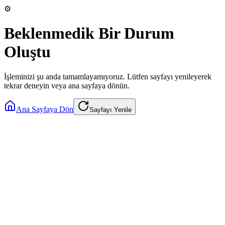
⚙️
Beklenmedik Bir Durum
Oluştu
İşleminizi şu anda tamamlayamıyoruz. Lütfen sayfayı yenileyerek
tekrar deneyin veya ana sayfaya dönün.
Ana Sayfaya Dön
Sayfayı Yenile