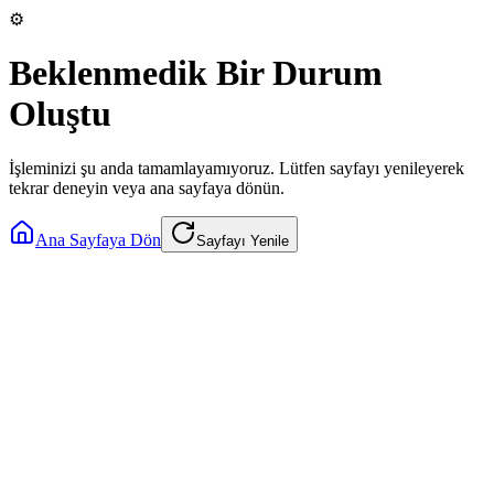
⚙️
Beklenmedik Bir Durum
Oluştu
İşleminizi şu anda tamamlayamıyoruz. Lütfen sayfayı yenileyerek
tekrar deneyin veya ana sayfaya dönün.
Ana Sayfaya Dön
Sayfayı Yenile