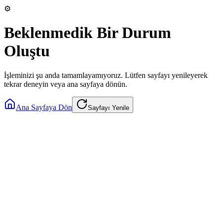
⚙️
Beklenmedik Bir Durum
Oluştu
İşleminizi şu anda tamamlayamıyoruz. Lütfen sayfayı yenileyerek
tekrar deneyin veya ana sayfaya dönün.
Ana Sayfaya Dön
Sayfayı Yenile