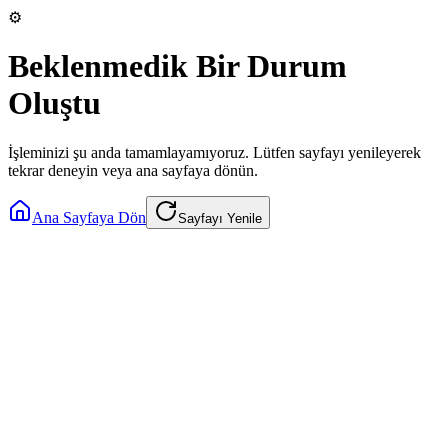
⚙️
Beklenmedik Bir Durum
Oluştu
İşleminizi şu anda tamamlayamıyoruz. Lütfen sayfayı yenileyerek
tekrar deneyin veya ana sayfaya dönün.
Ana Sayfaya Dön
Sayfayı Yenile