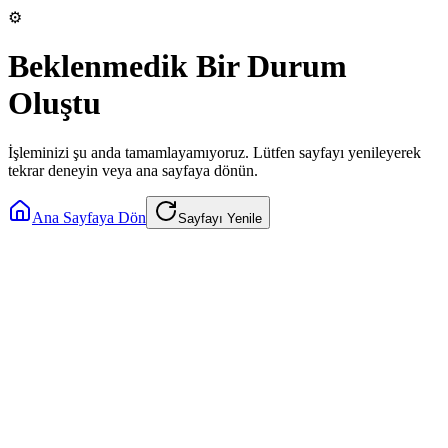
⚙️
Beklenmedik Bir Durum
Oluştu
İşleminizi şu anda tamamlayamıyoruz. Lütfen sayfayı yenileyerek
tekrar deneyin veya ana sayfaya dönün.
Ana Sayfaya Dön
Sayfayı Yenile