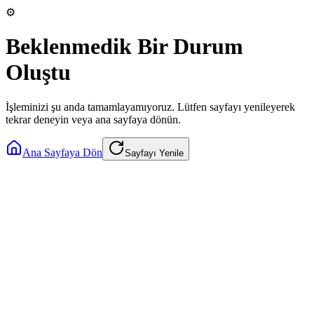
⚙️
Beklenmedik Bir Durum
Oluştu
İşleminizi şu anda tamamlayamıyoruz. Lütfen sayfayı yenileyerek
tekrar deneyin veya ana sayfaya dönün.
Ana Sayfaya Dön
Sayfayı Yenile