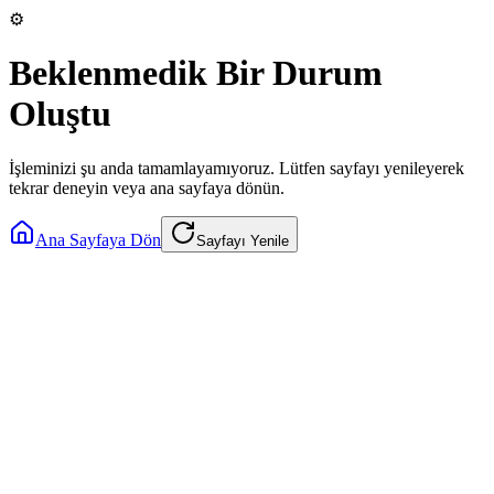
⚙️
Beklenmedik Bir Durum
Oluştu
İşleminizi şu anda tamamlayamıyoruz. Lütfen sayfayı yenileyerek
tekrar deneyin veya ana sayfaya dönün.
Ana Sayfaya Dön
Sayfayı Yenile