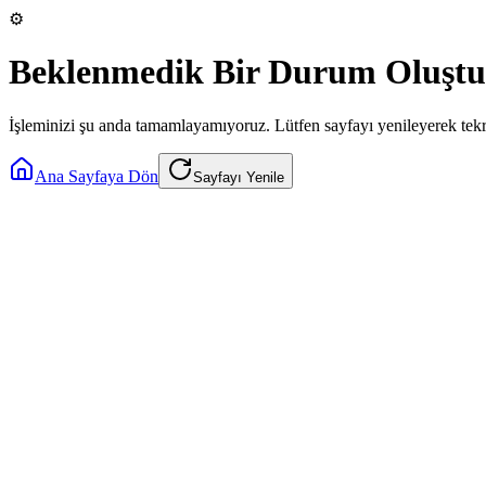
⚙️
Beklenmedik Bir Durum Oluştu
İşleminizi şu anda tamamlayamıyoruz. Lütfen sayfayı yenileyerek tek
Ana Sayfaya Dön
Sayfayı Yenile