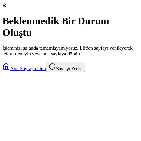
⚙️
Beklenmedik Bir Durum
Oluştu
İşleminizi şu anda tamamlayamıyoruz. Lütfen sayfayı yenileyerek
tekrar deneyin veya ana sayfaya dönün.
Ana Sayfaya Dön
Sayfayı Yenile