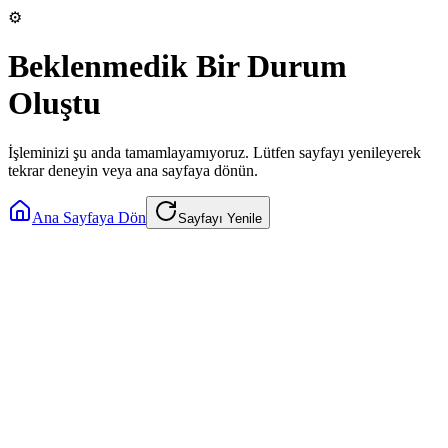
⚙️
Beklenmedik Bir Durum
Oluştu
İşleminizi şu anda tamamlayamıyoruz. Lütfen sayfayı yenileyerek
tekrar deneyin veya ana sayfaya dönün.
Ana Sayfaya Dön
Sayfayı Yenile