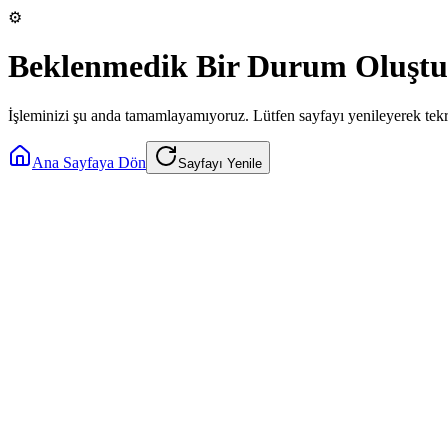
⚙️
Beklenmedik Bir Durum Oluştu
İşleminizi şu anda tamamlayamıyoruz. Lütfen sayfayı yenileyerek tek
Ana Sayfaya Dön
Sayfayı Yenile