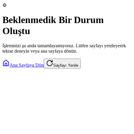
⚙️
Beklenmedik Bir Durum
Oluştu
İşleminizi şu anda tamamlayamıyoruz. Lütfen sayfayı yenileyerek
tekrar deneyin veya ana sayfaya dönün.
Ana Sayfaya Dön
Sayfayı Yenile