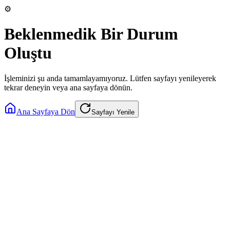
⚙️
Beklenmedik Bir Durum
Oluştu
İşleminizi şu anda tamamlayamıyoruz. Lütfen sayfayı yenileyerek
tekrar deneyin veya ana sayfaya dönün.
Ana Sayfaya Dön
Sayfayı Yenile