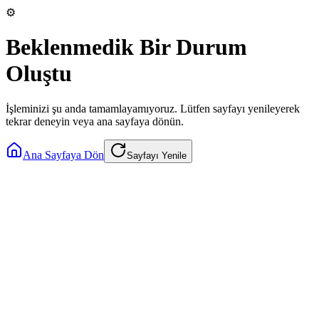
⚙️
Beklenmedik Bir Durum
Oluştu
İşleminizi şu anda tamamlayamıyoruz. Lütfen sayfayı yenileyerek
tekrar deneyin veya ana sayfaya dönün.
Ana Sayfaya Dön
Sayfayı Yenile