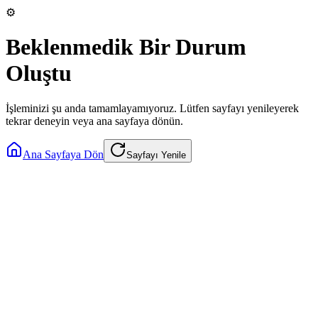
⚙️
Beklenmedik Bir Durum
Oluştu
İşleminizi şu anda tamamlayamıyoruz. Lütfen sayfayı yenileyerek
tekrar deneyin veya ana sayfaya dönün.
Ana Sayfaya Dön
Sayfayı Yenile