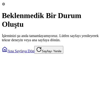
⚙️
Beklenmedik Bir Durum
Oluştu
İşleminizi şu anda tamamlayamıyoruz. Lütfen sayfayı yenileyerek
tekrar deneyin veya ana sayfaya dönün.
Ana Sayfaya Dön
Sayfayı Yenile