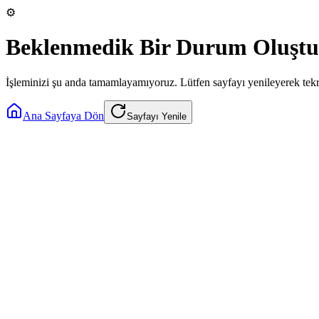
⚙️
Beklenmedik Bir Durum Oluştu
İşleminizi şu anda tamamlayamıyoruz. Lütfen sayfayı yenileyerek tek
Ana Sayfaya Dön
Sayfayı Yenile