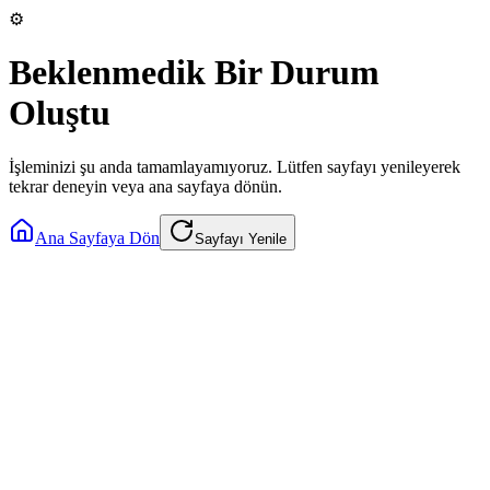
⚙️
Beklenmedik Bir Durum
Oluştu
İşleminizi şu anda tamamlayamıyoruz. Lütfen sayfayı yenileyerek
tekrar deneyin veya ana sayfaya dönün.
Ana Sayfaya Dön
Sayfayı Yenile