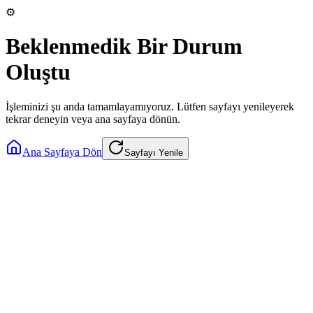
⚙️
Beklenmedik Bir Durum
Oluştu
İşleminizi şu anda tamamlayamıyoruz. Lütfen sayfayı yenileyerek
tekrar deneyin veya ana sayfaya dönün.
Ana Sayfaya Dön
Sayfayı Yenile