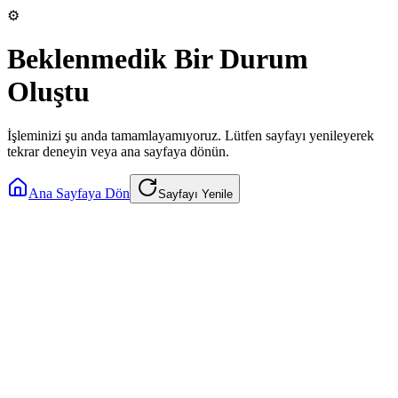
⚙️
Beklenmedik Bir Durum
Oluştu
İşleminizi şu anda tamamlayamıyoruz. Lütfen sayfayı yenileyerek
tekrar deneyin veya ana sayfaya dönün.
Ana Sayfaya Dön
Sayfayı Yenile