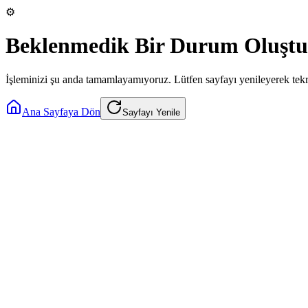
⚙️
Beklenmedik Bir Durum Oluştu
İşleminizi şu anda tamamlayamıyoruz. Lütfen sayfayı yenileyerek tek
Ana Sayfaya Dön
Sayfayı Yenile