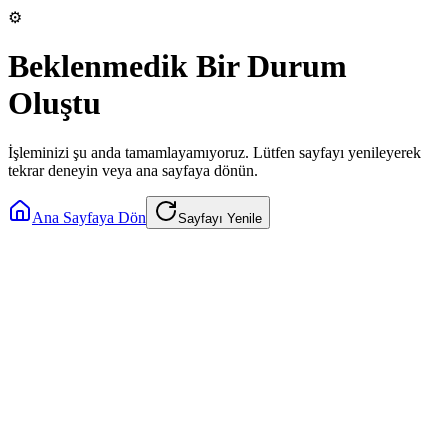
⚙️
Beklenmedik Bir Durum
Oluştu
İşleminizi şu anda tamamlayamıyoruz. Lütfen sayfayı yenileyerek
tekrar deneyin veya ana sayfaya dönün.
Ana Sayfaya Dön
Sayfayı Yenile