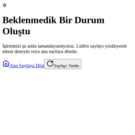
⚙️
Beklenmedik Bir Durum
Oluştu
İşleminizi şu anda tamamlayamıyoruz. Lütfen sayfayı yenileyerek
tekrar deneyin veya ana sayfaya dönün.
Ana Sayfaya Dön
Sayfayı Yenile