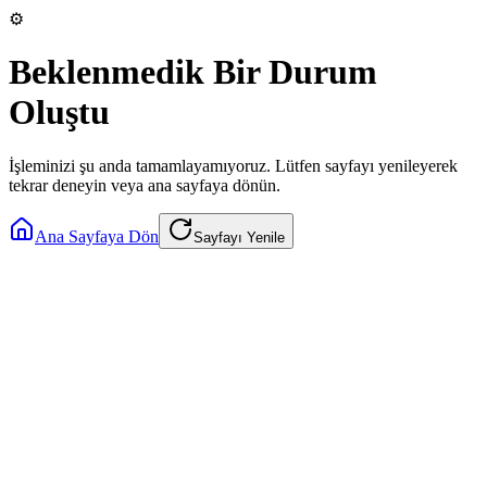
⚙️
Beklenmedik Bir Durum
Oluştu
İşleminizi şu anda tamamlayamıyoruz. Lütfen sayfayı yenileyerek
tekrar deneyin veya ana sayfaya dönün.
Ana Sayfaya Dön
Sayfayı Yenile