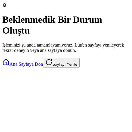
⚙️
Beklenmedik Bir Durum
Oluştu
İşleminizi şu anda tamamlayamıyoruz. Lütfen sayfayı yenileyerek
tekrar deneyin veya ana sayfaya dönün.
Ana Sayfaya Dön
Sayfayı Yenile