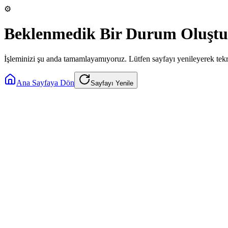
⚙️
Beklenmedik Bir Durum Oluştu
İşleminizi şu anda tamamlayamıyoruz. Lütfen sayfayı yenileyerek tek
Ana Sayfaya Dön
Sayfayı Yenile