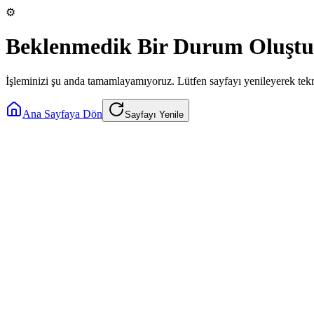
⚙️
Beklenmedik Bir Durum Oluştu
İşleminizi şu anda tamamlayamıyoruz. Lütfen sayfayı yenileyerek tek
Ana Sayfaya Dön
Sayfayı Yenile