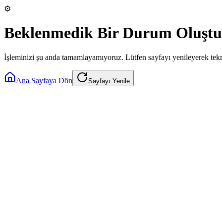
⚙️
Beklenmedik Bir Durum Oluştu
İşleminizi şu anda tamamlayamıyoruz. Lütfen sayfayı yenileyerek tek
Ana Sayfaya Dön
Sayfayı Yenile