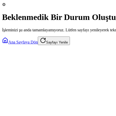
⚙️
Beklenmedik Bir Durum Oluştu
İşleminizi şu anda tamamlayamıyoruz. Lütfen sayfayı yenileyerek tek
Ana Sayfaya Dön
Sayfayı Yenile