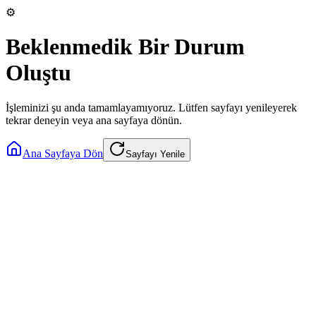
⚙️
Beklenmedik Bir Durum
Oluştu
İşleminizi şu anda tamamlayamıyoruz. Lütfen sayfayı yenileyerek
tekrar deneyin veya ana sayfaya dönün.
Ana Sayfaya Dön
Sayfayı Yenile