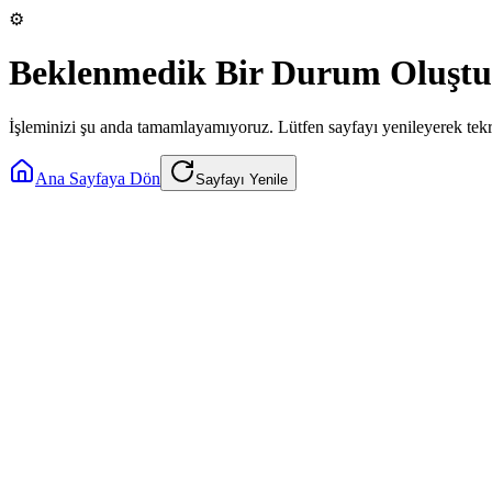
⚙️
Beklenmedik Bir Durum Oluştu
İşleminizi şu anda tamamlayamıyoruz. Lütfen sayfayı yenileyerek tek
Ana Sayfaya Dön
Sayfayı Yenile