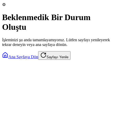
⚙️
Beklenmedik Bir Durum
Oluştu
İşleminizi şu anda tamamlayamıyoruz. Lütfen sayfayı yenileyerek
tekrar deneyin veya ana sayfaya dönün.
Ana Sayfaya Dön
Sayfayı Yenile