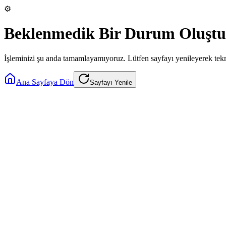
⚙️
Beklenmedik Bir Durum Oluştu
İşleminizi şu anda tamamlayamıyoruz. Lütfen sayfayı yenileyerek tek
Ana Sayfaya Dön
Sayfayı Yenile