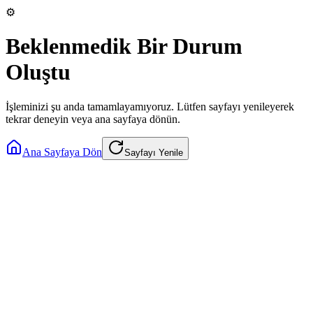
⚙️
Beklenmedik Bir Durum
Oluştu
İşleminizi şu anda tamamlayamıyoruz. Lütfen sayfayı yenileyerek
tekrar deneyin veya ana sayfaya dönün.
Ana Sayfaya Dön
Sayfayı Yenile