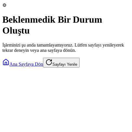
⚙️
Beklenmedik Bir Durum
Oluştu
İşleminizi şu anda tamamlayamıyoruz. Lütfen sayfayı yenileyerek
tekrar deneyin veya ana sayfaya dönün.
Ana Sayfaya Dön
Sayfayı Yenile