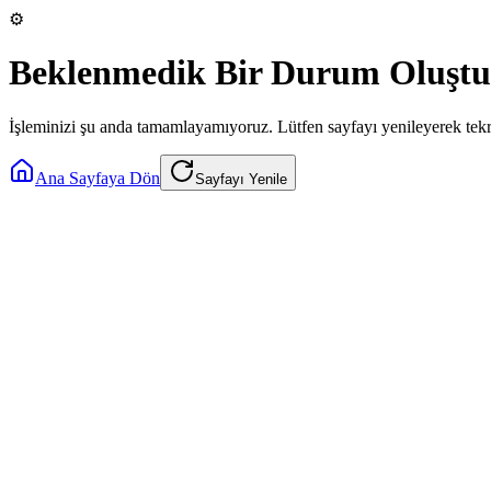
⚙️
Beklenmedik Bir Durum Oluştu
İşleminizi şu anda tamamlayamıyoruz. Lütfen sayfayı yenileyerek tek
Ana Sayfaya Dön
Sayfayı Yenile