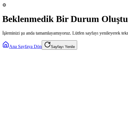
⚙️
Beklenmedik Bir Durum Oluştu
İşleminizi şu anda tamamlayamıyoruz. Lütfen sayfayı yenileyerek tek
Ana Sayfaya Dön
Sayfayı Yenile