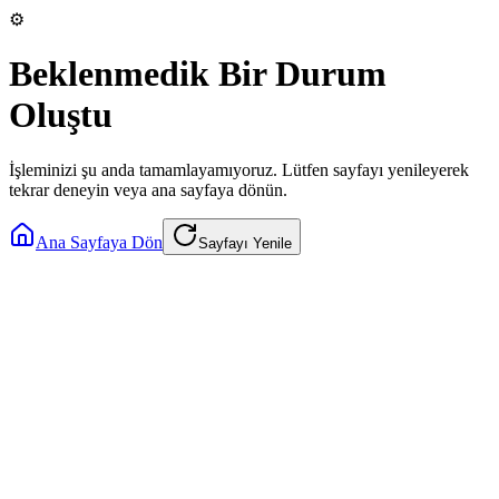
⚙️
Beklenmedik Bir Durum
Oluştu
İşleminizi şu anda tamamlayamıyoruz. Lütfen sayfayı yenileyerek
tekrar deneyin veya ana sayfaya dönün.
Ana Sayfaya Dön
Sayfayı Yenile