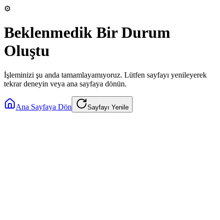
⚙️
Beklenmedik Bir Durum
Oluştu
İşleminizi şu anda tamamlayamıyoruz. Lütfen sayfayı yenileyerek
tekrar deneyin veya ana sayfaya dönün.
Ana Sayfaya Dön
Sayfayı Yenile