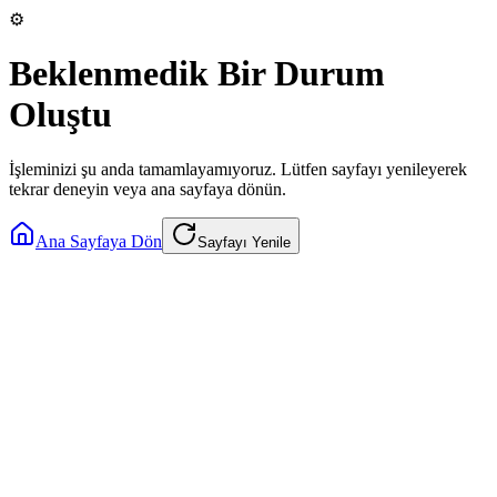
⚙️
Beklenmedik Bir Durum
Oluştu
İşleminizi şu anda tamamlayamıyoruz. Lütfen sayfayı yenileyerek
tekrar deneyin veya ana sayfaya dönün.
Ana Sayfaya Dön
Sayfayı Yenile