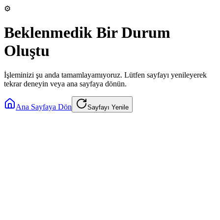
⚙️
Beklenmedik Bir Durum
Oluştu
İşleminizi şu anda tamamlayamıyoruz. Lütfen sayfayı yenileyerek
tekrar deneyin veya ana sayfaya dönün.
Ana Sayfaya Dön
Sayfayı Yenile