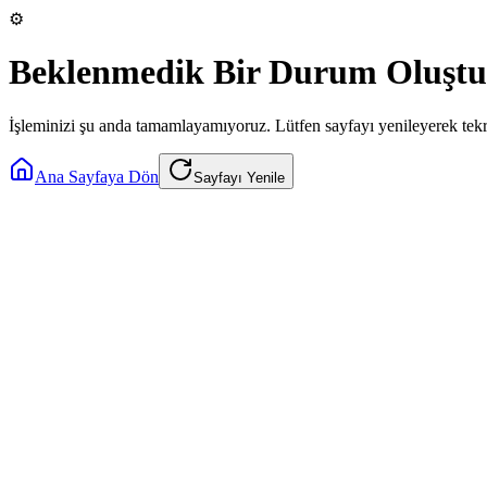
⚙️
Beklenmedik Bir Durum Oluştu
İşleminizi şu anda tamamlayamıyoruz. Lütfen sayfayı yenileyerek tek
Ana Sayfaya Dön
Sayfayı Yenile