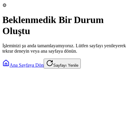
⚙️
Beklenmedik Bir Durum
Oluştu
İşleminizi şu anda tamamlayamıyoruz. Lütfen sayfayı yenileyerek
tekrar deneyin veya ana sayfaya dönün.
Ana Sayfaya Dön
Sayfayı Yenile