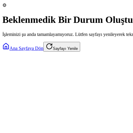
⚙️
Beklenmedik Bir Durum Oluştu
İşleminizi şu anda tamamlayamıyoruz. Lütfen sayfayı yenileyerek tek
Ana Sayfaya Dön
Sayfayı Yenile