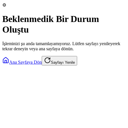
⚙️
Beklenmedik Bir Durum
Oluştu
İşleminizi şu anda tamamlayamıyoruz. Lütfen sayfayı yenileyerek
tekrar deneyin veya ana sayfaya dönün.
Ana Sayfaya Dön
Sayfayı Yenile