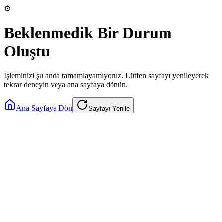
⚙️
Beklenmedik Bir Durum
Oluştu
İşleminizi şu anda tamamlayamıyoruz. Lütfen sayfayı yenileyerek
tekrar deneyin veya ana sayfaya dönün.
Ana Sayfaya Dön
Sayfayı Yenile