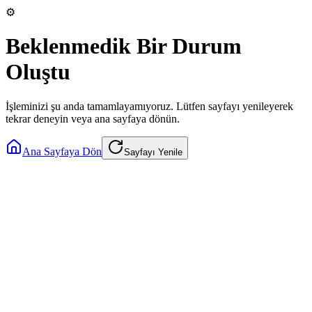
⚙️
Beklenmedik Bir Durum
Oluştu
İşleminizi şu anda tamamlayamıyoruz. Lütfen sayfayı yenileyerek
tekrar deneyin veya ana sayfaya dönün.
Ana Sayfaya Dön
Sayfayı Yenile