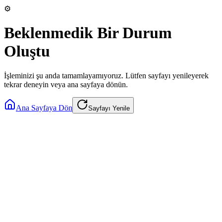
⚙️
Beklenmedik Bir Durum
Oluştu
İşleminizi şu anda tamamlayamıyoruz. Lütfen sayfayı yenileyerek
tekrar deneyin veya ana sayfaya dönün.
Ana Sayfaya Dön
Sayfayı Yenile