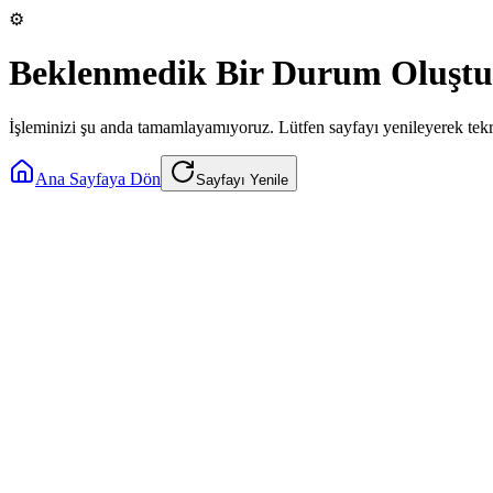
⚙️
Beklenmedik Bir Durum Oluştu
İşleminizi şu anda tamamlayamıyoruz. Lütfen sayfayı yenileyerek tek
Ana Sayfaya Dön
Sayfayı Yenile