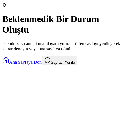
⚙️
Beklenmedik Bir Durum
Oluştu
İşleminizi şu anda tamamlayamıyoruz. Lütfen sayfayı yenileyerek
tekrar deneyin veya ana sayfaya dönün.
Ana Sayfaya Dön
Sayfayı Yenile